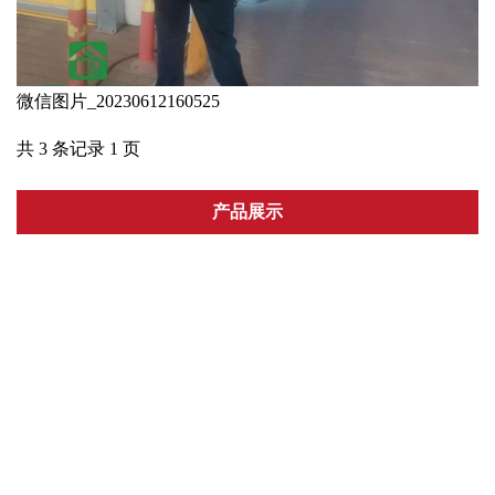
微信图片_20230612160525
共 3 条记录 1 页
产品展示
电动门
智能分段平移门
无轨悬浮门
直线门
悬浮门系列