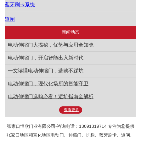
蓝牙刷卡系统
道闸
新闻动态
电动伸缩门大揭秘，优势与应用全知晓
电动伸缩门，开启智能出入新时代
一文读懂电动伸缩门，选购不踩坑
电动伸缩门，现代化场所的智能守卫
电动伸缩门选购必看！避坑指南全解析
查看更多
张家口恒欣门业有限公司-咨询电话：13091319714 专注为您提供
张家口地区和宣化地区电动门、伸缩门、护栏、蓝牙刷卡、道闸、