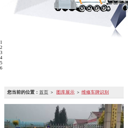
1
2
3
4
5
6
您当前的位置：
首页
图库展示
维修车牌识别
>
>