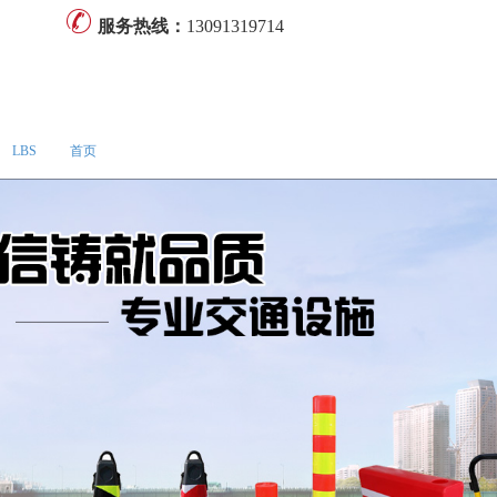
服务热线：
13091319714
LBS
首页