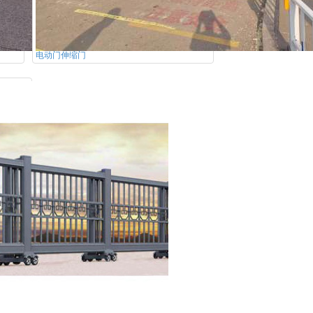
电动门伸缩门