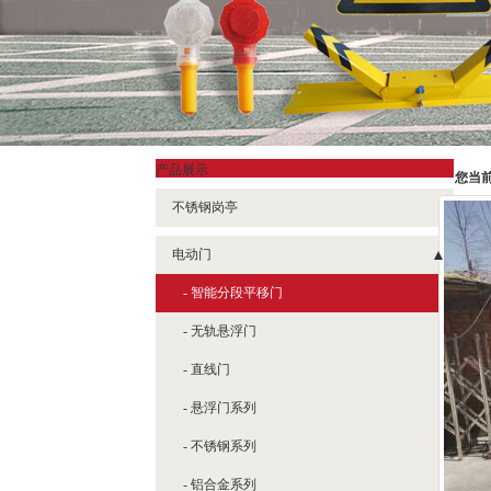
产品展示
您当
不锈钢岗亭
电动门
- 智能分段平移门
- 无轨悬浮门
- 直线门
- 悬浮门系列
- 不锈钢系列
- 铝合金系列