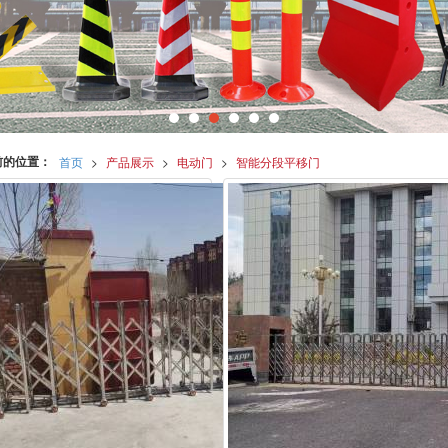
前的位置：
首页
>
产品展示
>
电动门
>
智能分段平移门