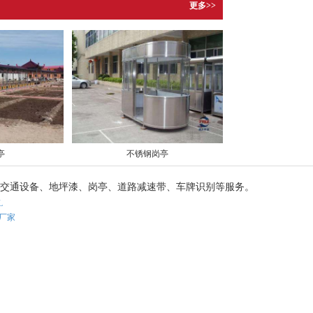
更多>>
亭
不锈钢岗亭
闸、交通设备、地坪漆、岗亭、道路减速带、车牌识别等服务。
L
厂家