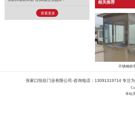
相关推荐
查看更多
不锈钢岗
张家口恒欣门业有限公司-咨询电话：1309131971
C
本站